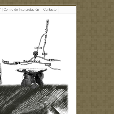
 | Centro de Interpretación
Contacto