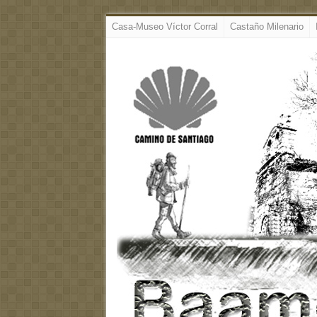
Casa-Museo Víctor Corral
Castaño Milenario