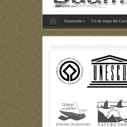
Baamonde
»
Fin de etapa del Cam