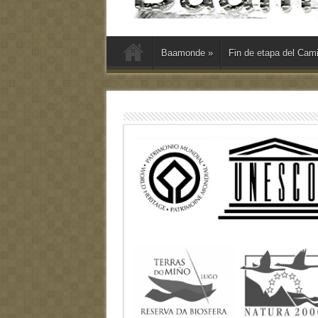
Baamonde
»
Fin de etapa del Cam