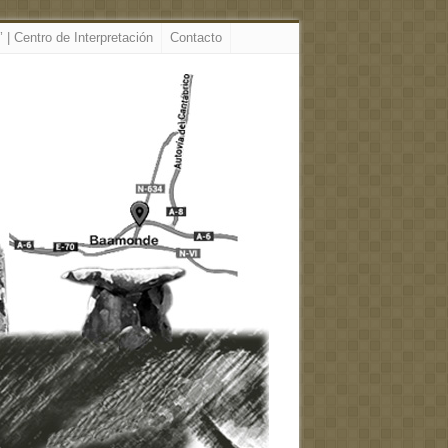
 | Centro de Interpretación
Contacto