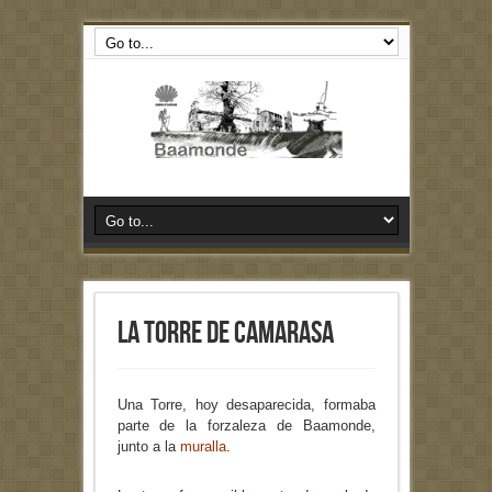
La Torre de Camarasa
Una Torre, hoy desaparecida, formaba
parte de la forzaleza de Baamonde,
junto a la
muralla
.