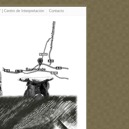
 | Centro de Interpretación
Contacto