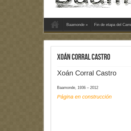
Baamonde
»
Fin de etapa del Cam
Xoán Corral Castro
Xoán Corral Castro
Baamonde, 1936 – 2012
Página en construcción