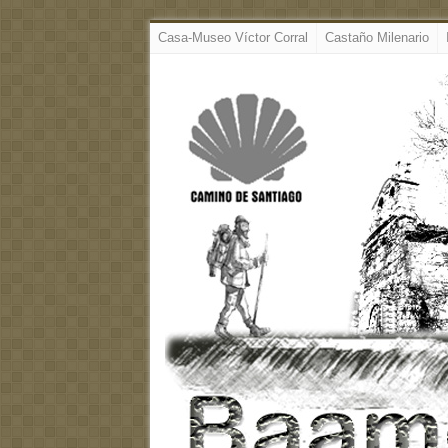
Casa-Museo Víctor Corral
Castaño Milenario