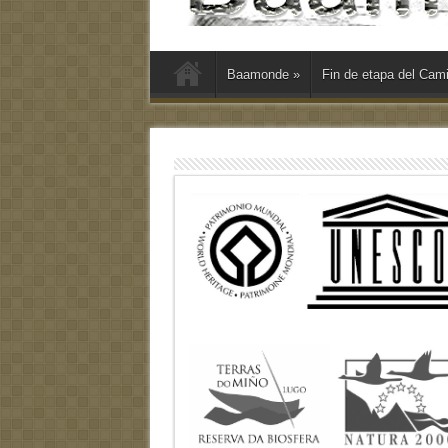
Baamonde
»
Fin de etapa del Cam