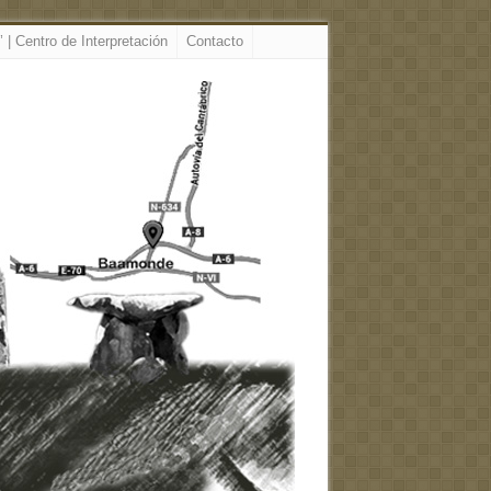
 | Centro de Interpretación
Contacto